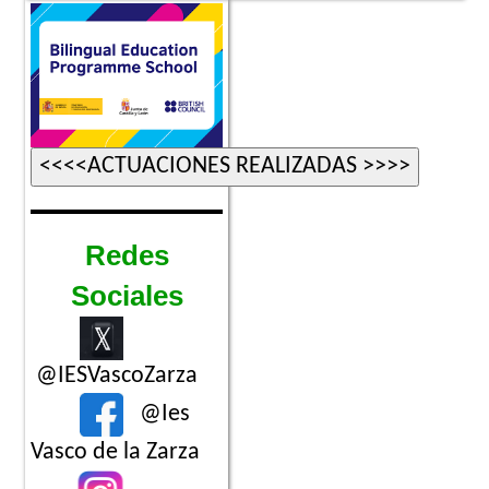
Redes
Sociales
@IESVascoZarza
@Ies
Vasco de la Zarza