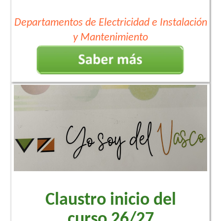
Departamentos de Electricidad e Instalación
y Mantenimiento
Claustro inicio del
curso 26/27