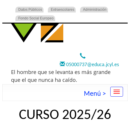
Datos Públicos
Extraescolares
Administración
Fondo Social Europeo
920 22 73 00
05000737@educa.jcyl.es
El hombre que se levanta es más grande
que el que nunca ha caído.
Menú >
CURSO 2025/26