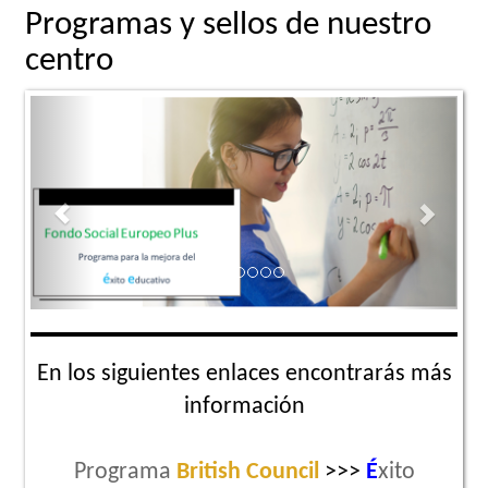
Programas y sellos de nuestro
centro
Previous
Next
En los siguientes enlaces encontrarás más
información
Programa
British Council
>>>
É
xito