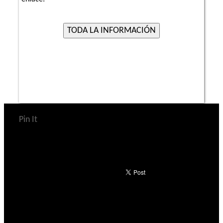
Pin It