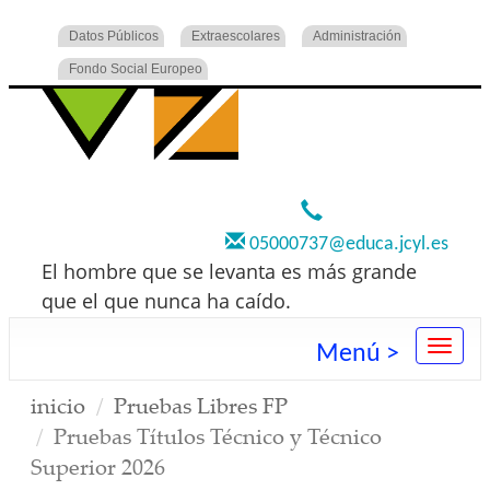
Datos Públicos
Extraescolares
Administración
Fondo Social Europeo
920 22 73 00
05000737@educa.jcyl.es
El hombre que se levanta es más grande
que el que nunca ha caído.
Menú >
inicio
Pruebas Libres FP
Pruebas Títulos Técnico y Técnico
Superior 2026