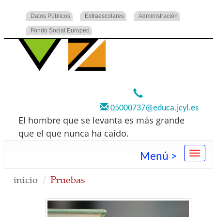
Datos Públicos
Extraescolares
Administración
Fondo Social Europeo
920 22 73 00
05000737@educa.jcyl.es
El hombre que se levanta es más grande
que el que nunca ha caído.
Menú >
inicio
Pruebas