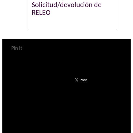
Solicitud/devolución de
RELEO
Pin It