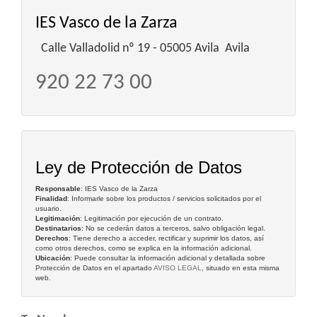
IES Vasco de la Zarza
Calle Valladolid nº 19 - 05005 Avila Avila
920 22 73 00
Ley de Protección de Datos
Responsable
: IES Vasco de la Zarza
Finalidad
: Informarle sobre los productos / servicios solicitados por el
usuario.
Legitimación
: Legitimación por ejecución de un contrato.
Destinatarios
: No se cederán datos a terceros, salvo obligación legal.
Derechos
: Tiene derecho a acceder, rectificar y suprimir los datos, así
como otros derechos, como se explica en la información adicional.
Ubicación
: Puede consultar la información adicional y detallada sobre
Protección de Datos en el apartado
AVISO LEGAL
, situado en esta misma
web.