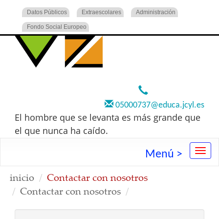
Datos Públicos
Extraescolares
Administración
Fondo Social Europeo
920 22 73 00
05000737@educa.jcyl.es
El hombre que se levanta es más grande que
el que nunca ha caído.
Menú >
inicio
Contactar con nosotros
Contactar con nosotros