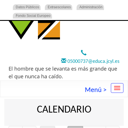
Datos Públicos
Extraescolares
Administración
Fondo Social Europeo
920 22 73 00
05000737@educa.jcyl.es
El hombre que se levanta es más grande que
el que nunca ha caído.
Menú >
CALENDARIO