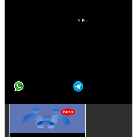
31
1
2
3
4
5
6