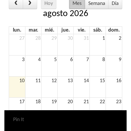
Hoy
Mes
Semana
Día
agosto 2026
lun.
mar.
mié.
jue.
vie.
sáb.
dom.
27
28
29
30
31
1
2
3
4
5
6
7
8
9
10
11
12
13
14
15
16
17
18
19
20
21
22
23
Pin It
24
25
26
27
28
29
30