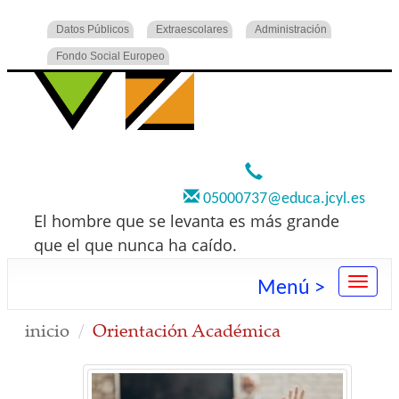
Datos Públicos
Extraescolares
Administración
Fondo Social Europeo
920 22 73 00
05000737@educa.jcyl.es
El hombre que se levanta es más grande
que el que nunca ha caído.
Menú >
inicio
Orientación Académica