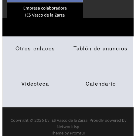
Otros enlaces
Tablón de anuncios
Videoteca
Calendario
Copyright © 2026 by
IES Vasco de la Zarza
.
Proudly powered by
Network Isp
Theme by Promtur