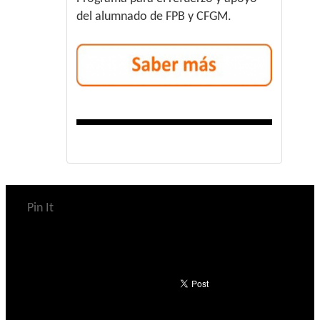
del alumnado de FPB y CFGM.
Pin It