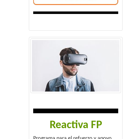
Reactiva FP
Programa para el refuerzo y apoyo