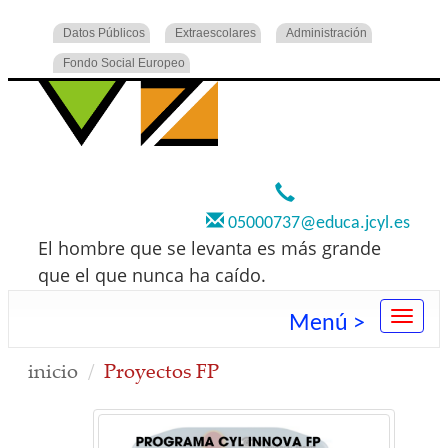
Datos Públicos
Extraescolares
Administración
Fondo Social Europeo
920 22 73 00
05000737@educa.jcyl.es
El hombre que se levanta es más grande
que el que nunca ha caído.
Menú >
inicio
Proyectos FP