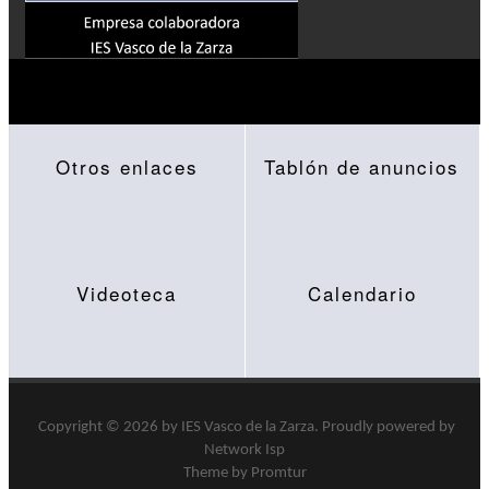
Otros enlaces
Tablón de anuncios
Videoteca
Calendario
Copyright © 2026 by
IES Vasco de la Zarza
.
Proudly powered by
Network Isp
Theme by Promtur