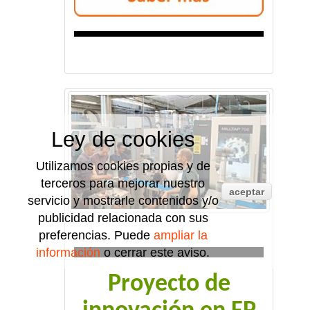
Ley de cookies
Utilizamos cookies propias y de
terceros para mejorar nuestro
aceptar
servicio y mostrarle contenidos y/o
publicidad relacionada con sus
preferencias. Puede
ampliar la
información
o cerrar este aviso.
Proyecto de