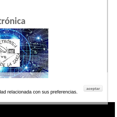
trónica
aceptar
idad relacionada con sus preferencias.