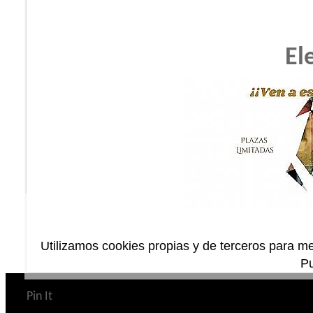
El
Utilizamos cookies propias y de terceros para me
P
Pin It