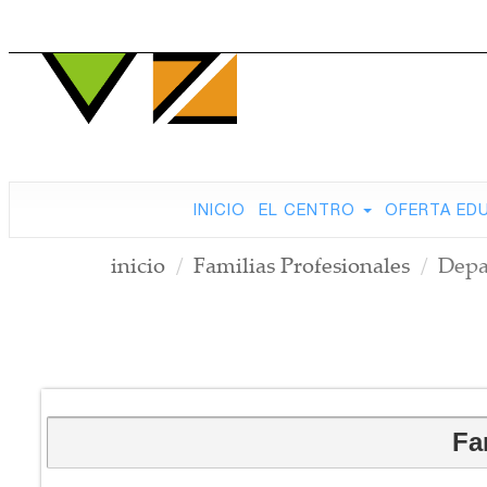
INICIO
EL CENTRO
OFERTA ED
inicio
Familias Profesionales
Depa
Fa