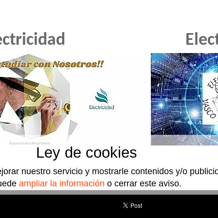
ectricidad
Elec
Ley de cookies
jorar nuestro servicio y mostrarle contenidos y/o public
uede
ampliar la información
o cerrar este aviso.