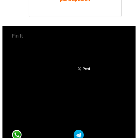
Pin It