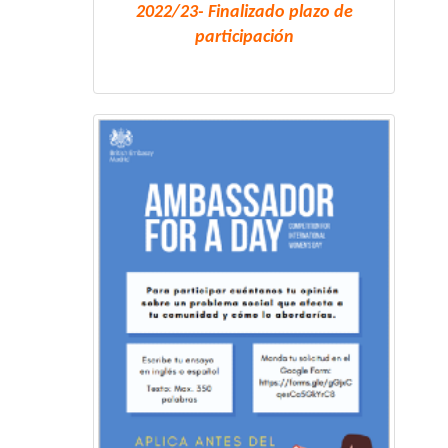
2022/23- Finalizado plazo de
participación