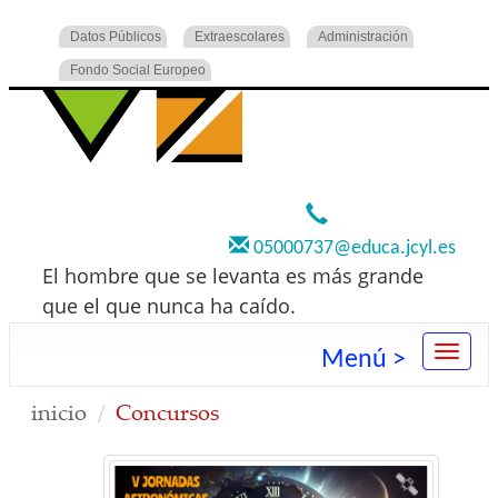
Datos Públicos
Extraescolares
Administración
Fondo Social Europeo
920 22 73 00
05000737@educa.jcyl.es
El hombre que se levanta es más grande
que el que nunca ha caído.
Menú >
inicio
Concursos