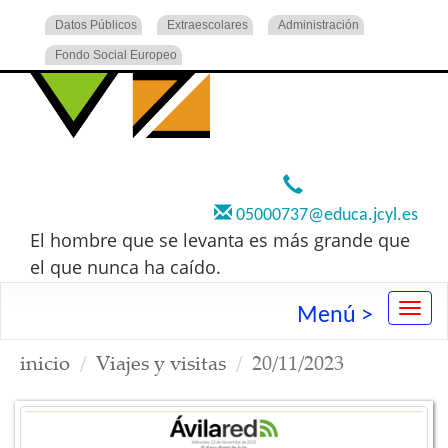
Datos Públicos
Extraescolares
Administración
Fondo Social Europeo
920 22 73 00
05000737@educa.jcyl.es
El hombre que se levanta es más grande que
el que nunca ha caído.
Menú >
inicio
Viajes y visitas
20/11/2023