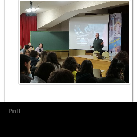
Pin It