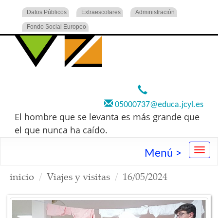
Datos Públicos
Extraescolares
Administración
Fondo Social Europeo
920 22 73 00
05000737@educa.jcyl.es
El hombre que se levanta es más grande que
el que nunca ha caído.
Menú >
inicio
Viajes y visitas
16/05/2024