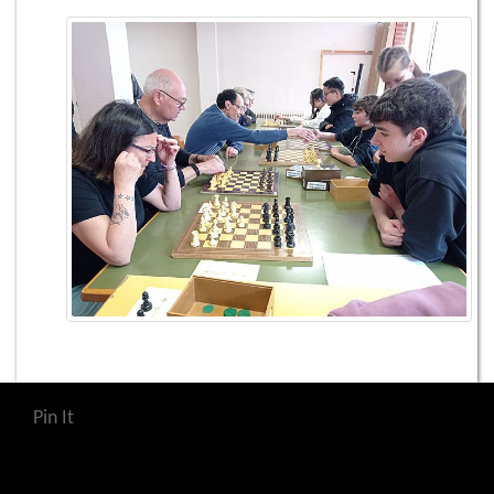
Pin It